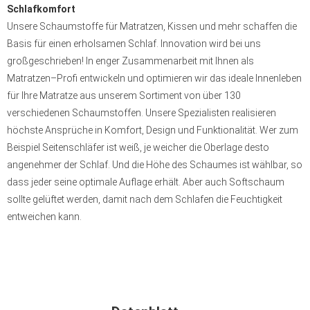
Schlafkomfort
Unsere Schaumstoffe für Matratzen, Kissen und mehr schaffen die
Basis für einen erholsamen Schlaf. Innovation wird bei uns
großgeschrieben! In enger Zusammenarbeit mit Ihnen als
Matratzen–Profi entwickeln und optimieren wir das ideale Innenleben
für Ihre Matratze aus unserem Sortiment von über 130
verschiedenen Schaumstoffen. Unsere Spezialisten realisieren
höchste Ansprüche in Komfort, Design und Funktionalität. Wer zum
Beispiel Seitenschläfer ist weiß, je weicher die Oberlage desto
angenehmer der Schlaf. Und die Höhe des Schaumes ist wählbar, so
dass jeder seine optimale Auflage erhält. Aber auch Softschaum
sollte gelüftet werden, damit nach dem Schlafen die Feuchtigkeit
entweichen kann.