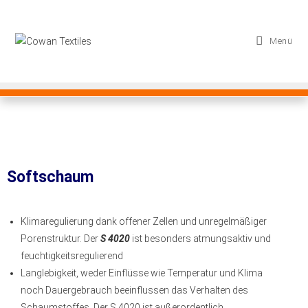
Menü
Softschaum
Klimaregulierung dank offener Zellen und unregelmäßiger
Porenstruktur. Der
S 4020
ist besonders atmungsaktiv und
feuchtigkeitsregulierend
Langlebigkeit, weder Einflüsse wie Temperatur und Klima
noch Dauergebrauch beeinflussen das Verhalten des
Schaumstoffes. Der S 4020 ist außerordentlich