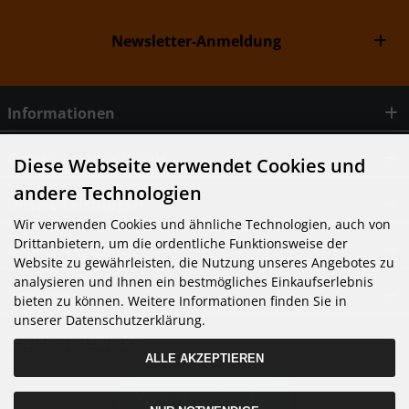
Newsletter-Anmeldung
Informationen
Cowan Textiles GmbH
Diese Webseite verwendet Cookies und
andere Technologien
Unsere Leistungen
Wir verwenden Cookies und ähnliche Technologien, auch von
Drittanbietern, um die ordentliche Funktionsweise der
Geprüfte Qualität
Website zu gewährleisten, die Nutzung unseres Angebotes zu
analysieren und Ihnen ein bestmögliches Einkaufserlebnis
Kontakt
bieten zu können. Weitere Informationen finden Sie in
unserer Datenschutzerklärung.
Soziale Netzwerke
ALLE AKZEPTIEREN
Vertrag widerrufen