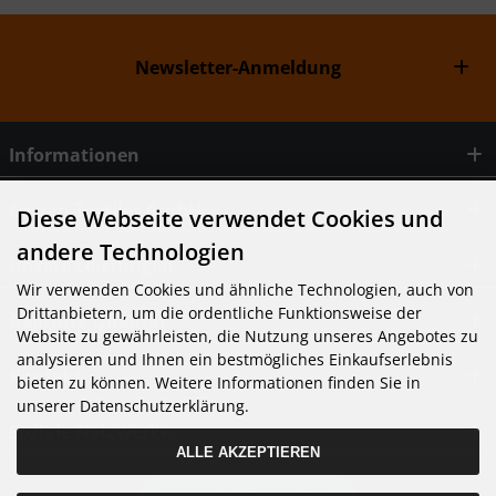
Newsletter-Anmeldung
Informationen
Cowan Textiles GmbH
Diese Webseite verwendet Cookies und
andere Technologien
Unsere Leistungen
Wir verwenden Cookies und ähnliche Technologien, auch von
Drittanbietern, um die ordentliche Funktionsweise der
Geprüfte Qualität
Website zu gewährleisten, die Nutzung unseres Angebotes zu
analysieren und Ihnen ein bestmögliches Einkaufserlebnis
Kontakt
bieten zu können. Weitere Informationen finden Sie in
unserer Datenschutzerklärung.
Soziale Netzwerke
ALLE AKZEPTIEREN