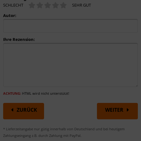
SCHLECHT
SEHR GUT
Autor:
Ihre Rezension:
ACHTUNG:
HTML wird nicht unterstützt!
ZURÜCK
WEITER
* Lieferzeitangabe nur gütig innerhalb von Deutschland und bei heutigem
Zahlungseingang z.B. durch Zahlung mit PayPal.