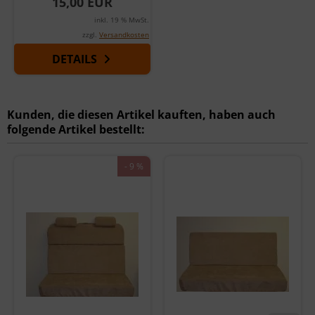
15,00 EUR
inkl. 19 % MwSt.
zzgl.
Versandkosten
DETAILS
Kunden, die diesen Artikel kauften, haben auch
folgende Artikel bestellt:
- 9 %