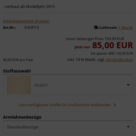
- verbaut ab Modelljahr 2015
Artikeldatenblatt drucken
Art.Nr.:
SHOFI15-
Lieferzeit:
1 Woche
Unser bisheriger Preis
150,00 EUR
85,00 EUR
Jetzt nur
Sie sparen 43% /
65,00 EUR
inkl. 19 % MwSt. zzgl.
Versandkosten
85,00 EUR pro Paar
Stoffauswahl
Alcala11
Liste verfügbarer Stoffe für Großansicht einblenden
Armlehnenbezüge