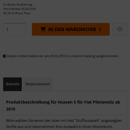
In dieser Ausführung:
Preis/Artikel
85,00 EUR
85,00 EUR pro Paar
IN DEN WARENKORB
Diesen Artikel haben wir am 03.02.2015 in unseren Katalog aufgenommen.
Details
Rezensionen
Produktbeschreibung für Hussen S für Fiat Pilotensitz ab
2015
Bitte wählen Sie einen der oben im Feld "Stoffauswahl" angezeigten
Stoffe aus und übernehmen ihre Auswahl in ihren Warenkorb.