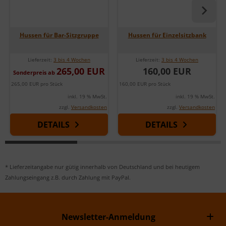
Hussen für Bar-Sitzgruppe
Hussen für Einzelsitzbank
Lieferzeit:
3 bis 4 Wochen
Lieferzeit:
3 bis 4 Wochen
265,00 EUR
160,00 EUR
Sonderpreis ab
265,00 EUR pro Stück
160,00 EUR pro Stück
inkl. 19 % MwSt.
inkl. 19 % MwSt.
zzgl.
Versandkosten
zzgl.
Versandkosten
DETAILS
DETAILS
* Lieferzeitangabe nur gütig innerhalb von Deutschland und bei heutigem
Zahlungseingang z.B. durch Zahlung mit PayPal.
Newsletter-Anmeldung