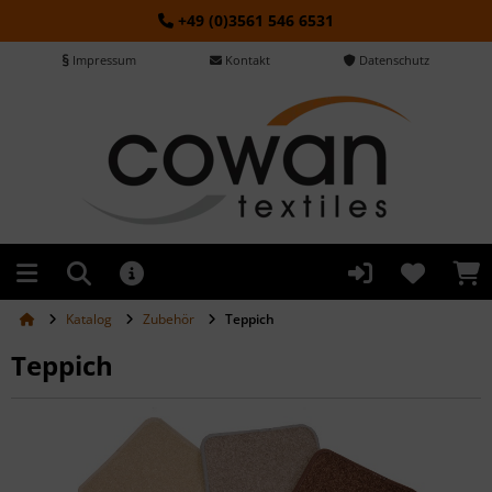
+49 (0)3561 546 6531
Impressum
Kontakt
Datenschutz
Katalog
Zubehör
Teppich
Teppich