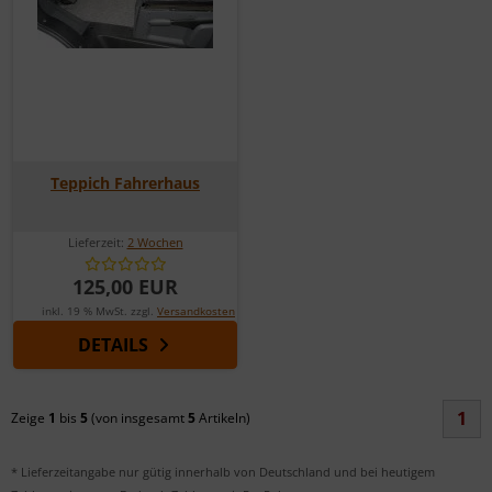
Teppich Fahrerhaus
Lieferzeit:
2 Wochen
125,00 EUR
inkl. 19 % MwSt. zzgl.
Versandkosten
DETAILS
1
Zeige
1
bis
5
(von insgesamt
5
Artikeln)
* Lieferzeitangabe nur gütig innerhalb von Deutschland und bei heutigem