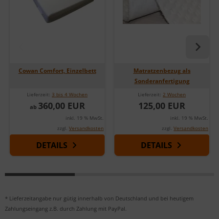
Cowan Comfort, Einzelbett
Matratzenbezug als
Sonderanfertigung
Lieferzeit:
3 bis 4 Wochen
Lieferzeit:
2 Wochen
360,00 EUR
125,00 EUR
ab
inkl. 19 % MwSt.
inkl. 19 % MwSt.
zzgl.
Versandkosten
zzgl.
Versandkosten
DETAILS
DETAILS
* Lieferzeitangabe nur gütig innerhalb von Deutschland und bei heutigem
Zahlungseingang z.B. durch Zahlung mit PayPal.