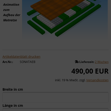
Animation
zum
Aufbau der
Matratze
Artikeldatenblatt drucken
Art.Nr.:
SONATAEB
Lieferzeit:
2 Wochen
490,00 EUR
inkl. 19 % MwSt. zzgl.
Versandkosten
Breite in cm
Länge in cm