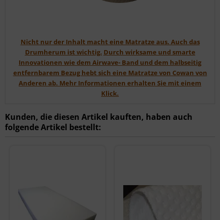
Nicht nur der Inhalt macht eine Matratze aus. Auch das
Drumherum ist wichtig.
Durch wirksame und smarte
Innovationen wie dem Airwave- Band und dem halbseitig
entfernbarem Bezug hebt sich eine Matratze von Cowan von
Anderen ab. Mehr Informationen erhalten Sie mit einem
Klick.
Kunden, die diesen Artikel kauften, haben auch
folgende Artikel bestellt: