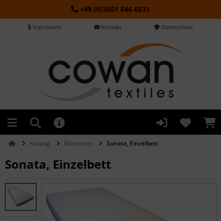
+49 (0)3561 546 6531
Impressum
Kontakt
Datenschutz
Katalog
Matratzen
Sonata, Einzelbett
Sonata, Einzelbett