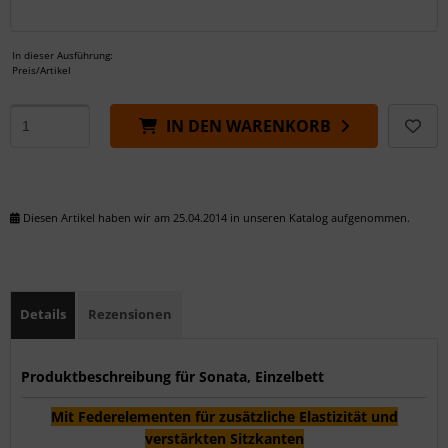
In dieser Ausführung:
Preis/Artikel
IN DEN WARENKORB
Diesen Artikel haben wir am 25.04.2014 in unseren Katalog aufgenommen.
Details
Rezensionen
Produktbeschreibung für Sonata, Einzelbett
Mit Federelementen für zusätzliche Elastizität und
verstärkten Sitzkanten