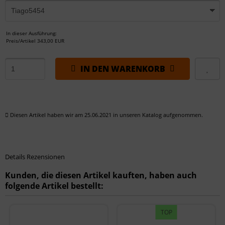
In dieser Ausführung:
Preis/Artikel
343,00 EUR
IN DEN WARENKORB
Diesen Artikel haben wir am 25.06.2021 in unseren Katalog aufgenommen.
Details
Rezensionen
Kunden, die diesen Artikel kauften, haben auch
folgende Artikel bestellt:
TOP