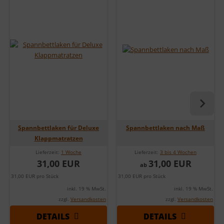
Spannbettlaken für Deluxe
Spannbettlaken nach Maß
Klappmatratzen
Lieferzeit:
1 Woche
Lieferzeit:
3 bis 4 Wochen
31,00 EUR
31,00 EUR
ab
31,00 EUR pro Stück
31,00 EUR pro Stück
inkl. 19 % MwSt.
inkl. 19 % MwSt.
zzgl.
Versandkosten
zzgl.
Versandkosten
DETAILS
DETAILS