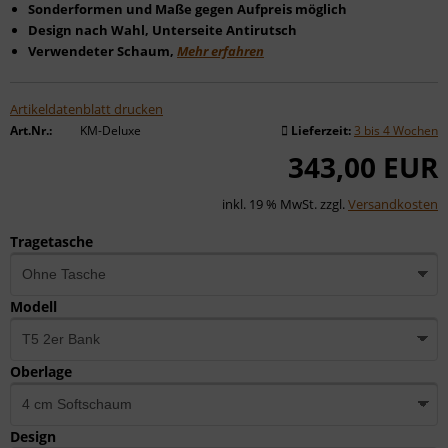
Sonderformen und Maße gegen Aufpreis möglich
Design nach Wahl, Unterseite Antirutsch
Verwendeter Schaum,
Mehr erfahren
Artikeldatenblatt drucken
Art.Nr.:
KM-Deluxe
Lieferzeit:
3 bis 4 Wochen
343,00 EUR
inkl. 19 % MwSt. zzgl.
Versandkosten
Tragetasche
Modell
Oberlage
Design