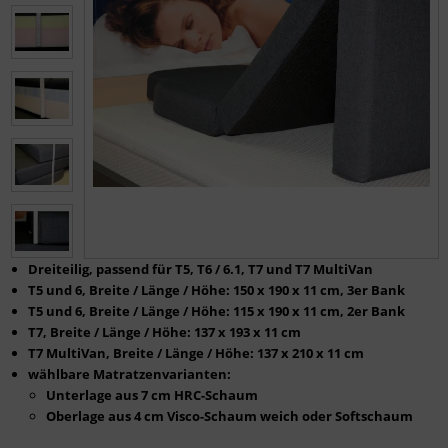
Dreiteilig, passend für T5, T6 / 6.1, T7 und T7 MultiVan
T5 und 6, Breite / Länge / Höhe: 150 x 190 x 11 cm, 3er Bank
T5 und 6, Breite / Länge / Höhe: 115 x 190 x 11 cm, 2er Bank
T7, Breite / Länge / Höhe: 137 x 193 x 11 cm
T7 MultiVan, Breite / Länge / Höhe: 137 x 210 x 11 cm
wählbare Matratzenvarianten:
Unterlage aus 7 cm HRC-Schaum
Oberlage aus 4 cm Visco-Schaum weich oder Softschaum