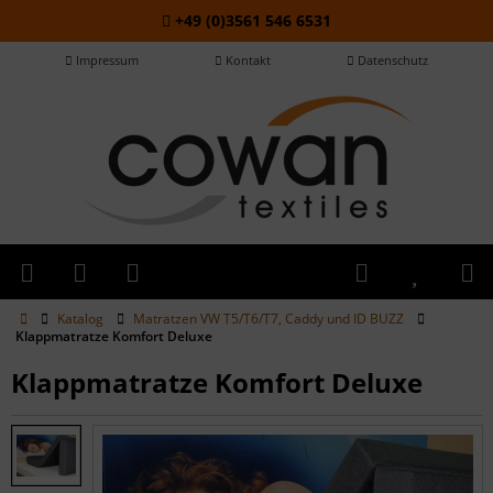
+49 (0)3561 546 6531
Impressum
Kontakt
Datenschutz
Katalog
Matratzen VW T5/T6/T7, Caddy und ID BUZZ
Klappmatratze Komfort Deluxe
Klappmatratze Komfort Deluxe